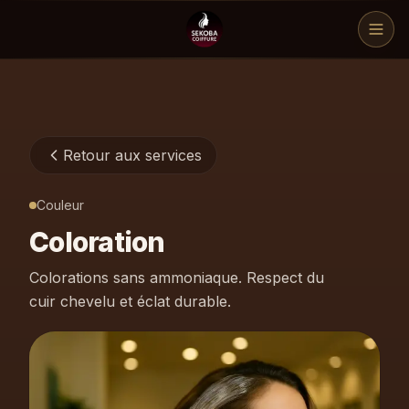
MENU
Retour aux services
Services
Couleur
Coloration
Galerie
Colorations sans ammoniaque. Respect du
cuir chevelu et éclat durable.
À propos
Contact