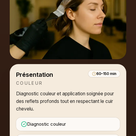
Réserver en ligne
Appeler
Itinéraire
Rue Voltaire 20 · 1201 Genève · Lun–Sam
Présentation
60–150 min
COULEUR
Diagnostic couleur et application soignée pour
des reflets profonds tout en respectant le cuir
chevelu.
Diagnostic couleur