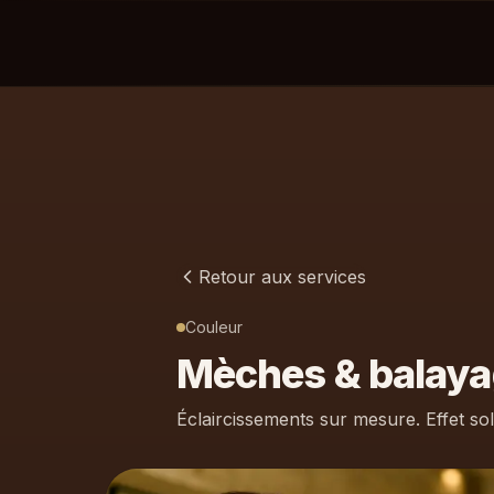
Retour aux services
Couleur
Mèches & balay
Éclaircissements sur mesure. Effet so