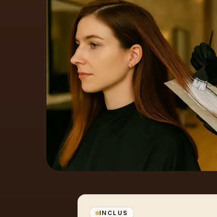
INCLUS