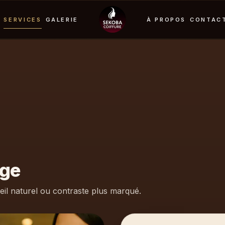
SERVICES
GALERIE
À PROPOS
CONTAC
age
leil naturel ou contraste plus marqué.