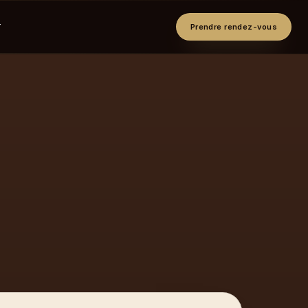
T
Prendre rendez-vous