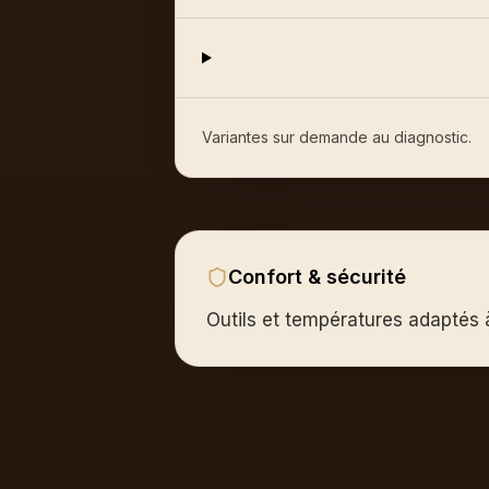
Variantes sur demande au diagnostic.
Confort & sécurité
Outils et températures adaptés à