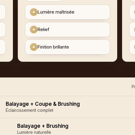
Lumière maîtrisée
Relief
Finition brillante
P
Balayage + Coupe & Brushing
Éclaircissement complet
Balayage + Brushing
Lumière naturelle