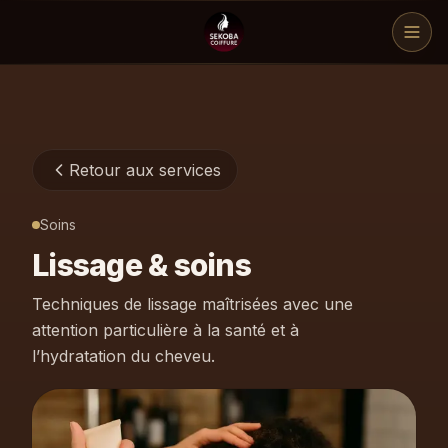
MENU
Retour aux services
Services
Soins
Lissage & soins
Galerie
Techniques de lissage maîtrisées avec une
attention particulière à la santé et à
À propos
l’hydratation du cheveu.
Contact