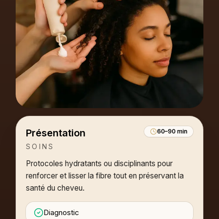
Réserver en ligne
Appeler
Itinéraire
Rue Voltaire 20 · 1201 Genève · Lun–Sam
Présentation
60–90 min
SOINS
Protocoles hydratants ou disciplinants pour
renforcer et lisser la fibre tout en préservant la
santé du cheveu.
Diagnostic